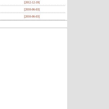
[
2012-12-19
]
[
2010-06-03
]
[
2010-06-03
]