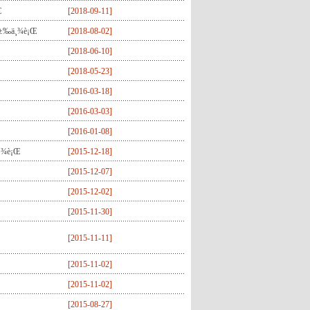
€
[
2018-09-11
]
¦æ±‰ä¸¾è¡Œ
[
2018-08-02
]
[
2018-06-10
]
[
2018-05-23
]
[
2016-03-18
]
[
2016-03-03
]
[
2016-01-08
]
ä¸¾è¡Œ
[
2015-12-18
]
[
2015-12-07
]
[
2015-12-02
]
[
2015-11-30
]
[
2015-11-11
]
[
2015-11-02
]
[
2015-11-02
]
[
2015-08-27
]