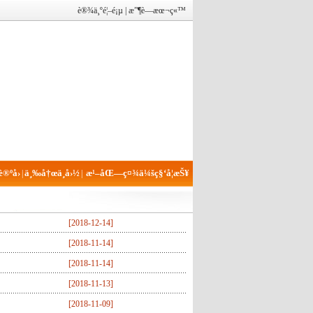
è®¾ä¸ºé¦–é¡µ
|
æ”¶è—æœ¬ç«™
®ºå›
ä¸‰å†œä¸­å›½
æ¹–åŒ—ç¤¾ä¼šç§‘å­¦æŠ¥
|
|
[
2018-12-14
]
[
2018-11-14
]
[
2018-11-14
]
[
2018-11-13
]
[
2018-11-09
]